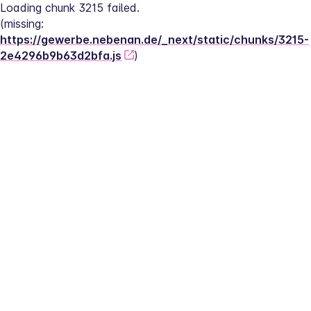
Loading chunk 3215 failed.
(missing: 
https://gewerbe.nebenan.de/_next/static/chunks/3215-
2e4296b9b63d2bfa.js
)