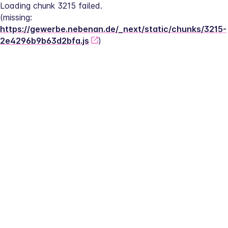
Loading chunk 3215 failed.
(missing: 
https://gewerbe.nebenan.de/_next/static/chunks/3215-
2e4296b9b63d2bfa.js
)