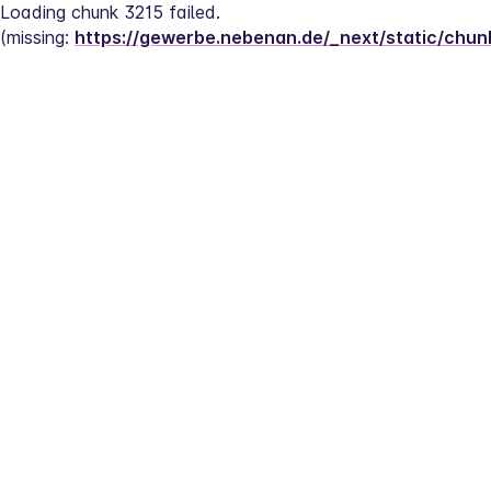
Loading chunk 3215 failed.
(missing: 
https://gewerbe.nebenan.de/_next/static/chu