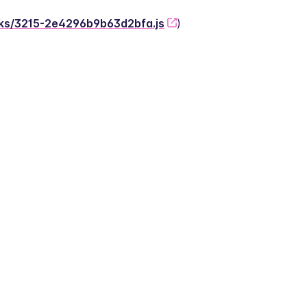
nks/3215-2e4296b9b63d2bfa.js
)